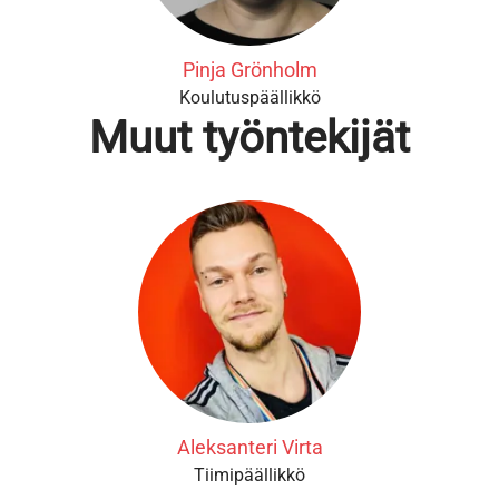
Pinja Grönholm
Koulutuspäällikkö
Muut työntekijät
Aleksanteri Virta
Tiimipäällikkö