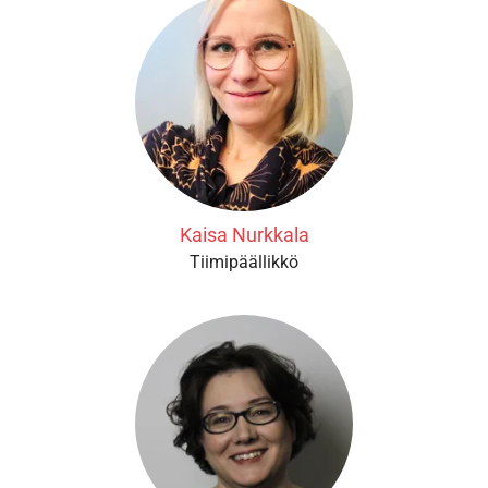
Kaisa Nurkkala
Tiimipäällikkö