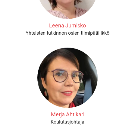
Leena Jumisko
Yhteisten tutkinnon osien tiimipäällikkö
Merja Ahtikari
Koulutusjohtaja