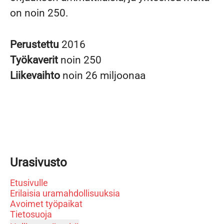
on noin 250.
Perustettu
2016
Työkaverit
noin 250
Liikevaihto
noin 26 miljoonaa
Urasivusto
Etusivulle
Erilaisia uramahdollisuuksia
Avoimet työpaikat
Tietosuoja