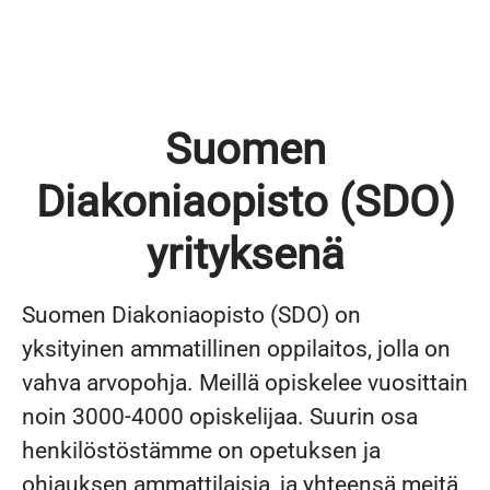
Suomen
Diakoniaopisto (SDO)
yrityksenä
Suomen Diakoniaopisto (SDO) on
yksityinen ammatillinen oppilaitos, jolla on
vahva arvopohja. Meillä opiskelee vuosittain
noin 3000-4000 opiskelijaa. Suurin osa
henkilöstöstämme on opetuksen ja
ohjauksen ammattilaisia, ja yhteensä meitä