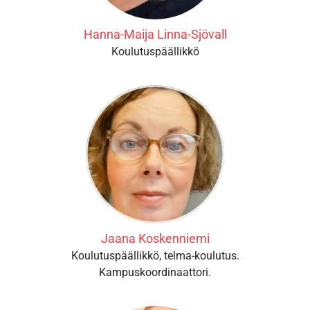
Hanna-Maija Linna-Sjövall
Koulutuspäällikkö
Jaana Koskenniemi
Koulutuspäällikkö, telma-koulutus.
Kampuskoordinaattori.