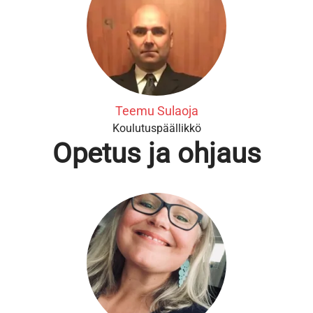
Teemu Sulaoja
Koulutuspäällikkö
Opetus ja ohjaus