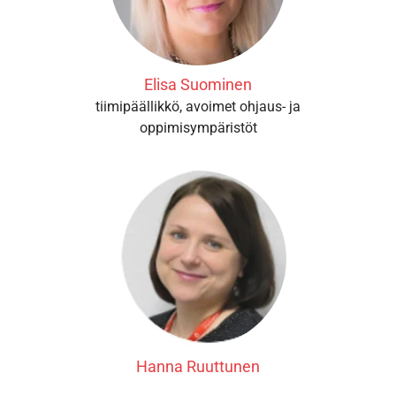
Elisa Suominen
tiimipäällikkö, avoimet ohjaus- ja
oppimisympäristöt
Hanna Ruuttunen