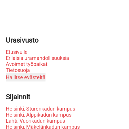
Urasivusto
Etusivulle
Erilaisia uramahdollisuuksia
Avoimet työpaikat
Tietosuoja
Hallitse evästeitä
Sijainnit
Helsinki, Sturenkadun kampus
Helsinki, Alppikadun kampus
Lahti, Vuorikadun kampus
Helsinki, Mäkelänkadun kampus