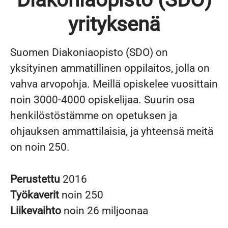
yrityksenä
Suomen Diakoniaopisto (SDO) on
yksityinen ammatillinen oppilaitos, jolla on
vahva arvopohja. Meillä opiskelee vuosittain
noin 3000-4000 opiskelijaa. Suurin osa
henkilöstöstämme on opetuksen ja
ohjauksen ammattilaisia, ja yhteensä meitä
on noin 250.
Perustettu
2016
Työkaverit
noin 250
Liikevaihto
noin 26 miljoonaa