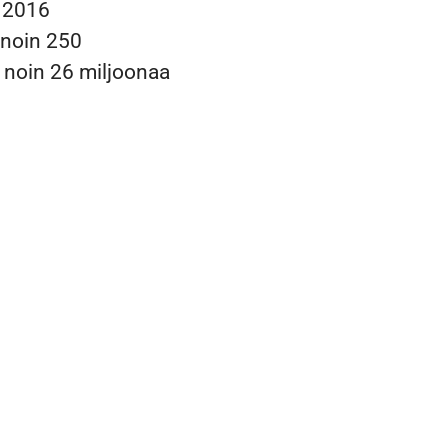
u
2016
noin 250
o
noin 26 miljoonaa