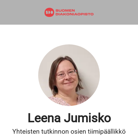
Leena Jumisko
Yhteisten tutkinnon osien tiimipäällikkö