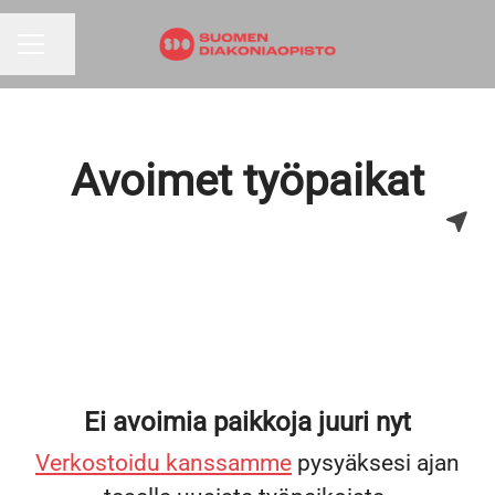
Jaa sivu
URAVALIKKO
Avoimet työpaikat
Ei avoimia paikkoja juuri nyt
Verkostoidu kanssamme
pysyäksesi ajan